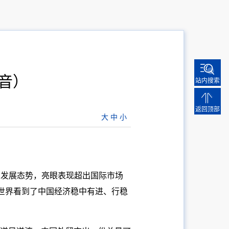
和音）
站内搜索
返回顶部
大
中
小
的发展态势，亮眼表现超出国际市场
，世界看到了中国经济稳中有进、行稳