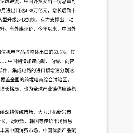
逆风逆流，中国外贸交出一份总量可
月进出口达4.38万亿元，增长后劲十
转型升级步伐加快，有力支撑出口动
升。有外媒评价，今年以来，中国外
值机电产品占整体出口的63.5%，其
%……中国制造加速向新、向绿、向智
零部件、集成电路的进口额增速分别达
基本覆盖全国的跨境电商综合试验区，
增长格局，也为全球产业链供应链稳
续深耕传统市场、大力开拓新兴市
增长，对欧盟、韩国等传统市场贸易
物丰富中国消费市场，中国优质产品赋