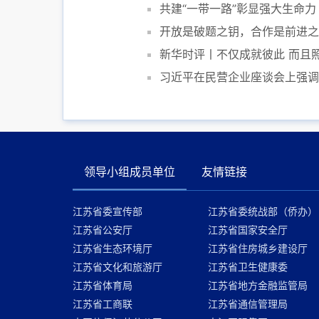
共建“一带一路”彰显强大生命力
开放是破题之钥，合作是前进之
新华时评丨不仅成就彼此 而且
习近平在民营企业座谈会上强调
领导小组成员单位
友情链接
江苏省委宣传部
江苏省委统战部（侨办）
江苏省公安厅
江苏省国家安全厅
江苏省生态环境厅
江苏省住房城乡建设厅
江苏省文化和旅游厅
江苏省卫生健康委
江苏省体育局
江苏省地方金融监管局
江苏省工商联
江苏省通信管理局