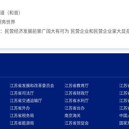
道（和音）
照亮世界
：民营经济发展前景广阔大有可为 民营企业和民营企业家大显
江苏省发展和改革委员会
江苏省教育厅
江苏
江苏省司法厅
江苏省财政厅
江苏
江苏省交通运输厅
江苏省水利厅
江苏
江苏省外办
江苏省台办
江苏
江苏省税务局
南京海关
中国
江苏省能源局
江苏省贸促会
国家