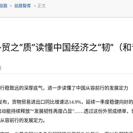
丝路
>
丝路智库
> 正文
贸之“质”读懂中国经济之“韧”（
报
行稳致远的深厚底气，进一步读懂了中国从容前行的发展定力
发布，货物贸易进出口同比增速达14.9%，延续一季度稳健向好
出口动能持续释放”“发展韧性再度凸显”……透过这份外贸成绩单
从容前行的发展定力。