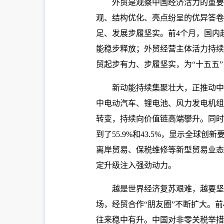
外贸是观察中国经济活力的重要
观、结构优化、亮点纷呈的优异答卷。
足、发展步履坚实。前4个月，国内
能稳步释放；外贸经营主体活力持续
贸起步有力、步履坚实，为“十五五
新动能持续集聚壮大，正推动中国
中电动汽车、锂电池、风力发电机组
转变，持续向价值链高端攀升。同时
到了55.9%和43.5%，显示全
离岸贸易、保税维修等新型贸易业态
定升级注入强劲动力。
越是世界经济复苏艰难，越要坚
场，经贸合作“朋友圈”不断扩大。
往来稳中有升。中国对非零关税举措