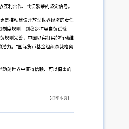
释放互利合作、共促繁荣的坚定信号。
更是推动建设开放型世界经济的责任
贸制度规则，到稳步扩容自贸试验
贸规则完善，中国以实打实的行动维
的潜力。”国际货币基金组织总裁格奥
终是动荡世界中值得信赖、可以倚重的
【打印本页】