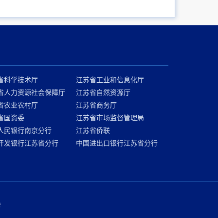
省科学技术厅
江苏省工业和信息化厅
省人力资源社会保障厅
江苏省自然资源厅
省农业农村厅
江苏省商务厅
省国资委
江苏省市场监督管理局
人民银行南京分行
江苏省侨联
开发银行江苏省分行
中国进出口银行江苏省分行
会