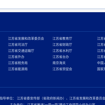
江苏省发展和改革委员会
江苏省教育厅
江苏
江苏省司法厅
江苏省财政厅
江苏
江苏省交通运输厅
江苏省水利厅
江苏
江苏省外办
江苏省台办
江苏
江苏省税务局
南京海关
中国
江苏省能源局
江苏省贸促会
国家
指导单位：
江苏省委宣传部（省政府新闻办）、江苏省发展和改革委员
主办单位：
江苏省推进“一带一路”建设工作领导小组办公室