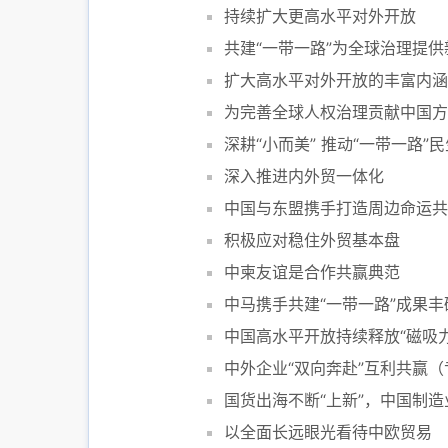
持续扩大更高水平对外开放
共建“一带一路”为全球治理提供
扩大高水平对外开放的丰富内涵
为完善全球人权治理贡献中国方
深耕“小而美” 推动“一带一路”
深入推进内外贸一体化
中国与东盟携手打造周边命运共
积极应对稳住外贸基本盘
中柬友谊是合作共赢典范
中马携手共建“一带一路”成果丰
中国高水平开放持续释放“磁吸力
中外企业“双向奔赴”互利共赢
国货出海不断“上新”，中国制造
以全面长远眼光看待中欧贸易