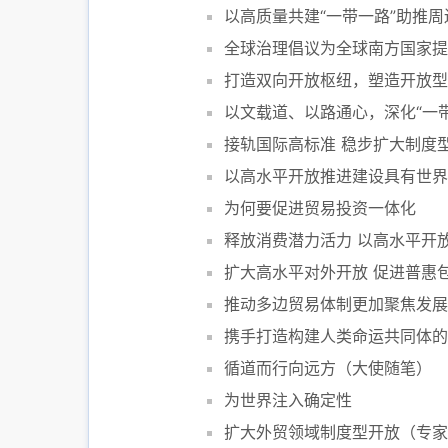
以高质量共建“一带一路”助推
全球治理倡议为全球南方国家提
打造双向开放枢纽，塑造开放型
以文载道、以路通心，深化“一
接轨国际高标准 稳步扩大制度
以高水平开放推进建设具有世界
为何要促进贸易投资一体化
释放消费潜力活力 以高水平开
扩大高水平对外开放 促进普惠
推动多边贸易体制更加聚焦发展
携手打造构建人类命运共同体的
循道而行向远方（大使随笔）
为世界注入确定性
扩大外贸领域制度型开放（专家