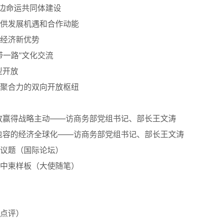
周边命运共同体建设
供发展机遇和合作动能
经济新优势
带一路”文化交流
型开放
聚合力的双向开放枢纽
放赢得战略主动——访商务部党组书记、部长王文涛
包容的经济全球化——访商务部党组书记、部长王文涛
议题（国际论坛）
中柬样板（大使随笔）
点评）