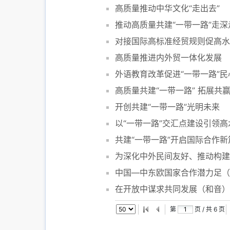
高质量推动中华文化“走出去”
推动高质量共建“一带一路”走深
对接国际高标准经贸规则促高水
高质量推进内外贸一体化发展
外语教育改革促进“一带一路”民
高质量共建“一带一路” 拓展共
开创共建“一带一路”光明未来
以“一带一路”交汇点建设引领
共建“一带一路”开启国际合作新
为深化中外民间友好、推动构建
中国—中东欧国家合作潜力足（
在开放中谋求共同发展（和音）
第
页 / 共
6
页