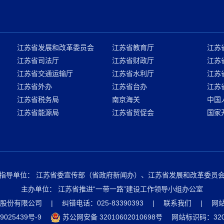
江苏省发展和改革委员会
江苏省教育厅
江苏
江苏省司法厅
江苏省财政厅
江苏
江苏省交通运输厅
江苏省水利厅
江苏
江苏省外办
江苏省台办
江苏
江苏省税务局
南京海关
中国
江苏省能源局
江苏省贸促会
国家
指导单位：
江苏省委宣传部（省政府新闻办）、江苏省发展和改革委员
主办单位：
江苏省推进“一带一路”建设工作领导小组办公室
股份有限公司
|
纠错电话：025-83390393
|
联系我们
|
网
9025439号-9
苏公网安备 32010602010698号
网站标识码：3200