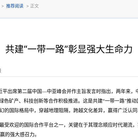
>
推荐阅读
> 正文
共建“一带一路”彰显强大生命力
报
习近平出席第二届中国—中亚峰会并作主旨发言时指出，两年来，
、绿色矿产、科技创新等合作积极推进。这是共建“一带一路”推动
变幻的国际格局中，穿越地理阻隔，跨越文化差异，赢得广泛认同
球最受欢迎的国际合作平台之一，关键在于其理念顺应时代潮流
赢的强大感召力。