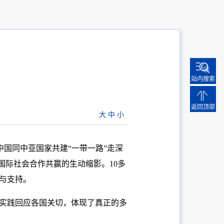
站内搜索
返回顶部
大
中
小
中国同中亚国家共建“一带一路”走深
国际社会合作共赢的生动缩影。10多
与支持。
，实践回应各国关切，体现了真正的多