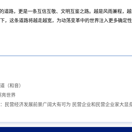
展的道路，更是一条互信互敬、文明互鉴之路。越是风雨兼程，
领下，这条道路将越走越宽，为动荡变革中的世界注入更多确定性
道（和音）
照亮世界
：民营经济发展前景广阔大有可为 民营企业和民营企业家大显