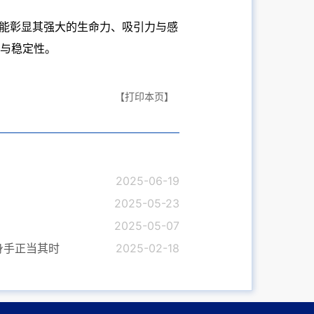
越能彰显其强大的生命力、吸引力与感
与稳定性。
【打印本页】
2025-06-19
2025-05-23
2025-05-07
身手正当其时
2025-02-18