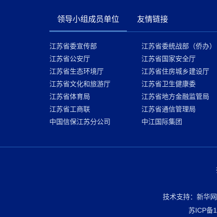
领导小组成员单位
友情链接
江苏省委宣传部
江苏省委统战部（侨办）
江苏省公安厅
江苏省国家安全厅
江苏省生态环境厅
江苏省住房城乡建设厅
江苏省文化和旅游厅
江苏省卫生健康委
江苏省体育局
江苏省地方金融监管局
江苏省工商联
江苏省通信管理局
中国信保江苏分公司
中江国际集团
技术支持：新华网
苏ICP备1