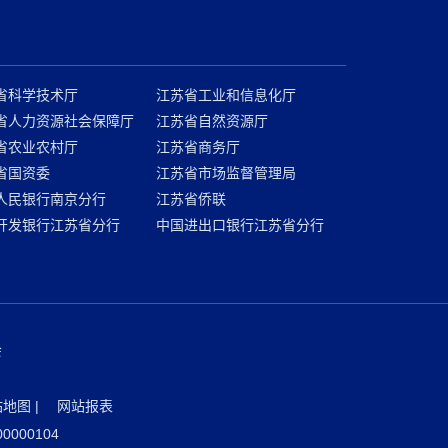
省科学技术厅
江苏省工业和信息化厅
省人力资源社会保障厅
江苏省自然资源厅
省农业农村厅
江苏省商务厅
省国资委
江苏省市场监督管理局
人民银行南京分行
江苏省侨联
开发银行江苏省分行
中国进出口银行江苏省分行
会
站地图
|
网站报表
000104