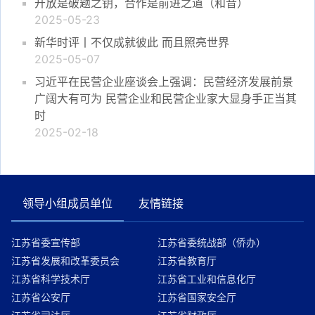
开放是破题之钥，合作是前进之道（和音）
2025-05-23
新华时评丨不仅成就彼此 而且照亮世界
2025-05-07
习近平在民营企业座谈会上强调：民营经济发展前景
广阔大有可为 民营企业和民营企业家大显身手正当其
时
2025-02-18
领导小组成员单位
友情链接
江苏省委宣传部
江苏省委统战部（侨办）
江苏省发展和改革委员会
江苏省教育厅
江苏省科学技术厅
江苏省工业和信息化厅
江苏省公安厅
江苏省国家安全厅