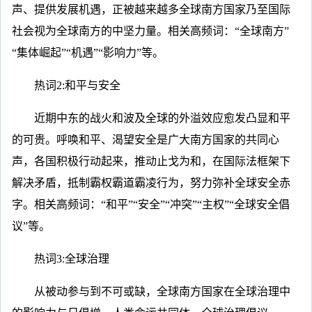
声、提供发展机遇，正被越来越多全球南方国家乃至国际
社会视为全球南方的中坚力量。相关高频词：“全球南方”
“集体崛起”“机遇”“影响力”等。
热词2:和平与安全
近期中东的战火和波及全球的外溢效应愈发凸显和平
的可贵。呼唤和平、渴望安全是广大南方国家的共同心
声，各国积极行动起来，推动止戈为和，在国际法框架下
解决矛盾，抵制霸权霸道霸凌行为，努力弥补全球安全赤
字。相关高频词：“和平”“安全”“冲突”“主权”“全球安全倡
议”等。
热词3:全球治理
从被动参与到不可或缺，全球南方国家在全球治理中