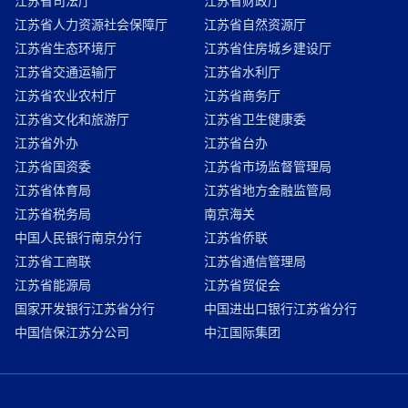
江苏省司法厅
江苏省财政厅
江苏省人力资源社会保障厅
江苏省自然资源厅
江苏省生态环境厅
江苏省住房城乡建设厅
江苏省交通运输厅
江苏省水利厅
江苏省农业农村厅
江苏省商务厅
江苏省文化和旅游厅
江苏省卫生健康委
江苏省外办
江苏省台办
江苏省国资委
江苏省市场监督管理局
江苏省体育局
江苏省地方金融监管局
江苏省税务局
南京海关
中国人民银行南京分行
江苏省侨联
江苏省工商联
江苏省通信管理局
江苏省能源局
江苏省贸促会
国家开发银行江苏省分行
中国进出口银行江苏省分行
中国信保江苏分公司
中江国际集团