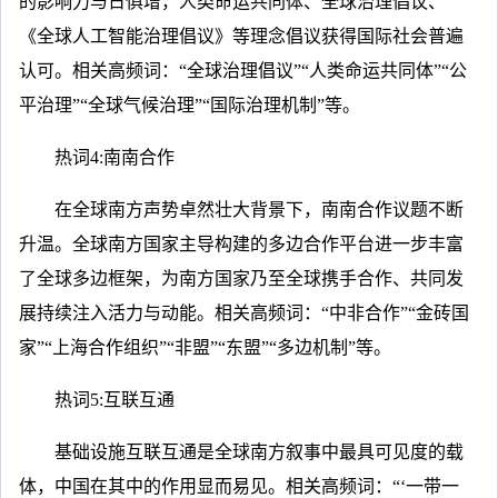
的影响力与日俱增，人类命运共同体、全球治理倡议、
《全球人工智能治理倡议》等理念倡议获得国际社会普遍
认可。相关高频词：“全球治理倡议”“人类命运共同体”“公
平治理”“全球气候治理”“国际治理机制”等。
热词4:南南合作
在全球南方声势卓然壮大背景下，南南合作议题不断
升温。全球南方国家主导构建的多边合作平台进一步丰富
了全球多边框架，为南方国家乃至全球携手合作、共同发
展持续注入活力与动能。相关高频词：“中非合作”“金砖国
家”“上海合作组织”“非盟”“东盟”“多边机制”等。
热词5:互联互通
基础设施互联互通是全球南方叙事中最具可见度的载
体，中国在其中的作用显而易见。相关高频词：“‘一带一