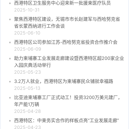
西港特区卫生服务中心迎来新一批援柬医疗队员
2025-10-31
聚焦西港特区建设，无锡市市长赵建军与西哈努克省
省长蒙西纳进行工作会谈
2025-06-10
西港特区公司参加江苏-西哈努克省投资合作推介会
2025-06-09
助力柬埔寨工业发展走廊建设暨西港特区超200家企业
入园庆典活动举行
2025-05-23
3.2万人就业，西港特区为柬埔寨民众铺就幸福路
2025-05-13
比亚迪柬埔寨工厂正式动工！投资3200万美元建厂，
年产能1万辆
2025-04-28
西港特区：中柬务实合作的样板点亮“工业发展走廊”
2025-04-23