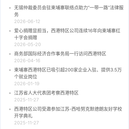
无锡仲裁委员会驻柬埔寨联络点助力“一带一路”法律服
务
2026-06-12
爱心捐赠显担当，西港特区公司连续16年向柬埔寨红
十字会捐赠
2026-05-20
商务部国际经济合作事务局一行访问西港特区
2026-04-16
柬埔寨西港特区已吸引超200家企业入驻、提供3.5万
个就业岗位
2026-01-19
江苏省人大代表团考察西港特区
2025-11-27
西港特区公司受邀参加江苏-西哈努克默德朗友好学校
开学典礼
2025-11-27