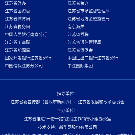
江苏省外办
江苏省台办
江苏省国资委
江苏省市场监督管理局
江苏省体育局
江苏省地方金融监管局
江苏省税务局
南京海关
中国人民银行南京分行
江苏省侨联
江苏省工商联
江苏省通信管理局
江苏省能源局
江苏省贸促会
国家开发银行江苏省分行
中国进出口银行江苏省分行
中国信保江苏分公司
中江国际集团
指导单位：
江苏省委宣传部（省政府新闻办）、江苏省发展和改革委员会
主办单位：
江苏省推进“一带一路”建设工作领导小组办公室
技术支持：新华网股份有限公司