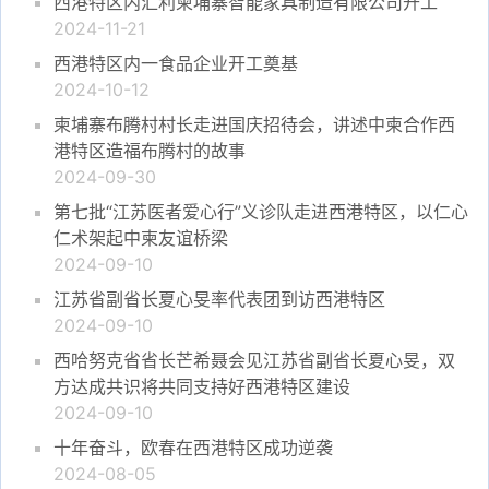
西港特区内汇利柬埔寨智能家具制造有限公司开工
2024-11-21
西港特区内一食品企业开工奠基
2024-10-12
柬埔寨布腾村村长走进国庆招待会，讲述中柬合作西
港特区造福布腾村的故事
2024-09-30
第七批“江苏医者爱心行”义诊队走进西港特区，以仁心
仁术架起中柬友谊桥梁
2024-09-10
江苏省副省长夏心旻率代表团到访西港特区
2024-09-10
西哈努克省省长芒希聂会见江苏省副省长夏心旻，双
方达成共识将共同支持好西港特区建设
2024-09-10
十年奋斗，欧春在西港特区成功逆袭
2024-08-05