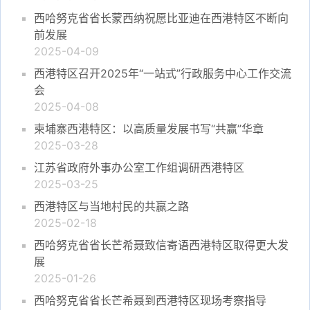
西哈努克省省长蒙西纳祝愿比亚迪在西港特区不断向
前发展
2025-04-09
西港特区召开2025年“一站式”行政服务中心工作交流
会
2025-04-08
柬埔寨西港特区：以高质量发展书写“共赢”华章
2025-03-28
江苏省政府外事办公室工作组调研西港特区
2025-03-25
西港特区与当地村民的共赢之路
2025-02-18
西哈努克省省长芒希聂致信寄语西港特区取得更大发
展
2025-01-26
西哈努克省省长芒希聂到西港特区现场考察指导