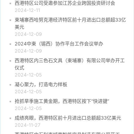
西港特区公司受邀参加江苏企业跨国投资研讨会
2024-12-11
柬埔寨西哈努克港经济特区前十月进出口总额超33亿
美元
2024-12-09
2024中柬（锡西）协作平台工作会议举办
2024-12-09
西港特区内三色石文具（柬埔寨）有限公司举办开工
仪式
2024-12-05
凝心聚力，打造电力样板
2024-12-05
抢抓旱季施工黄金期，西港特区按下“快进键”
2024-12-05
成绩亮眼，西港特区前十月进出口总额超33亿美元
2024-11-27