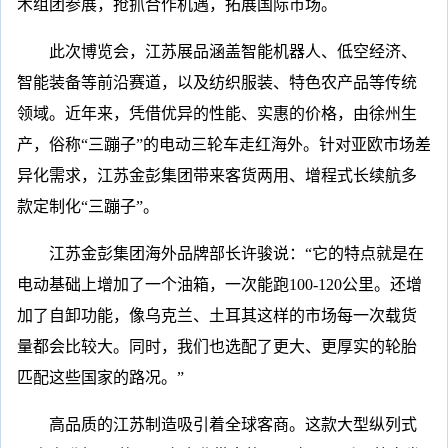
术组团参展，抢抓合作机遇，拓展国际市场。
此次博览会，江苏展品涵盖智能机器人、低空经济、
智能装备等前沿赛道，以及纺织服装、特色农产品等传统
领域。近年来，凭借优异的性能、实惠的价格，由徐州生
产，俗称“三蹦子”的电动三轮车走红海外。针对亚欧市场差
异化需求，江苏金彭集团带来客货两用、增程式长续航多
款定制化“三蹦子”。
江苏金彭集团海外品牌部长许骏说：“它的特点就是在
电动基础上增加了一个油箱，一次能跑100-120公里。还增
加了自卸功能，像乌克兰、土耳其这样的市场每一次载货
量都会比较大。同时，我们也选配了更大、更厚实的轮胎
匹配这些国家的路况。”
高品质的江苏制造吸引着全球客商。这款大型纵列式