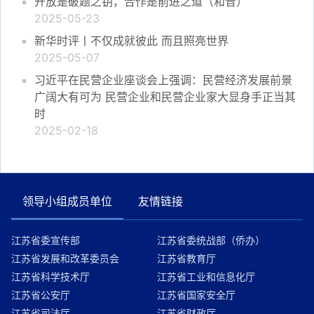
开放是破题之钥，合作是前进之道（和音）
2025-05-23
新华时评丨不仅成就彼此 而且照亮世界
2025-05-07
习近平在民营企业座谈会上强调：民营经济发展前景
广阔大有可为 民营企业和民营企业家大显身手正当其
时
2025-02-18
领导小组成员单位
友情链接
江苏省委宣传部
江苏省委统战部（侨办）
江苏省发展和改革委员会
江苏省教育厅
江苏省科学技术厅
江苏省工业和信息化厅
江苏省公安厅
江苏省国家安全厅
江苏省司法厅
江苏省财政厅