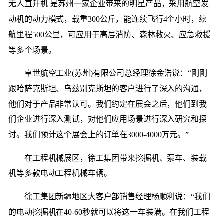
无人直升机 是苏州一家企业带来的明星产品，采用航空发
动机的动力模式，载重300公斤，能连续飞行4个小时，续
航里程500公里，可应用于高层消防、森林救火、应急救援
等多个场景。
卓世航空工业(苏州)有限公司总经理徐金浩说：“刚刚
跟哈萨克斯坦、乌兹别克斯坦的客户进行了深入的沟通，
他们对于产品非常认可。我们约定在展会之后，他们到我
们企业进行深入测试，对他们应用场景进行深入研究和探
讨。我们预计这个展会上的订单在3000-4000万元。”
在工程机械展区，徐工集团带来挖掘机、泵车、装载
机等多款电动工程机械车辆。
徐工集团新疆地区大客户部销售经理杨顺利说：“我们
的电动挖掘机在40-60秒就可以将这一车装满。在我们工程