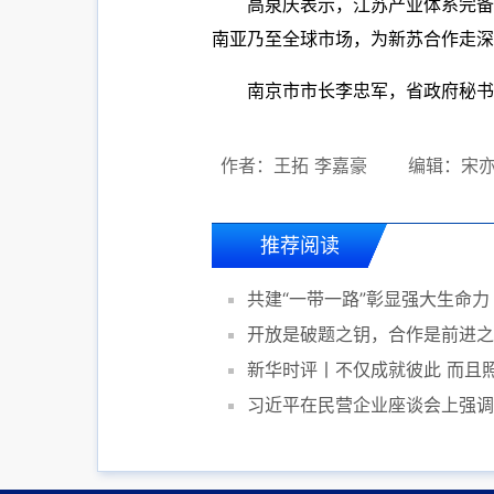
高泉庆表示，江苏产业体系完备
南亚乃至全球市场，为新苏合作走深
南京市市长李忠军，省政府秘书
作者：王拓 李嘉豪
编辑：宋
推荐阅读
共建“一带一路”彰显强大生命力
开放是破题之钥，合作是前进之
新华时评丨不仅成就彼此 而且
习近平在民营企业座谈会上强调