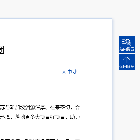
团
站内搜索
返回顶部
大
中
小
苏与新加坡渊源深厚、往来密切，合
环境，落地更多大项目好项目，助力