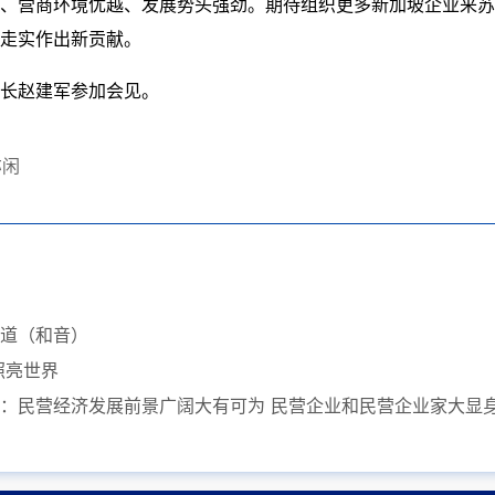
、营商环境优越、发展势头强劲。期待组织更多新加坡企业来苏
走实作出新贡献。
长赵建军参加会见。
亦闲
道（和音）
照亮世界
：民营经济发展前景广阔大有可为 民营企业和民营企业家大显