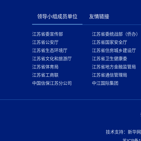
领导小组成员单位
友情链接
江苏省委宣传部
江苏省委统战部（侨办）
江苏省公安厅
江苏省国家安全厅
江苏省生态环境厅
江苏省住房城乡建设厅
江苏省文化和旅游厅
江苏省卫生健康委
江苏省体育局
江苏省地方金融监管局
江苏省工商联
江苏省通信管理局
中国信保江苏分公司
中江国际集团
技术支持：新华网
苏ICP备1