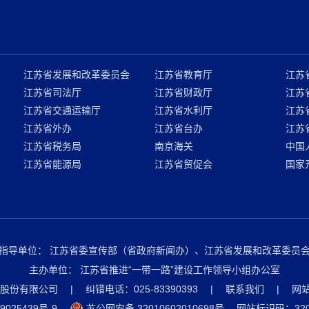
江苏省发展和改革委员会
江苏省教育厅
江苏
江苏省司法厅
江苏省财政厅
江苏
江苏省交通运输厅
江苏省水利厅
江苏
江苏省外办
江苏省台办
江苏
江苏省税务局
南京海关
中国
江苏省能源局
江苏省贸促会
国家
指导单位：
江苏省委宣传部（省政府新闻办）、江苏省发展和改革委员
主办单位：
江苏省推进“一带一路”建设工作领导小组办公室
股份有限公司
|
纠错电话：025-83390393
|
联系我们
|
网
9025439号-9
苏公网安备 32010602010698号
网站标识码：3200