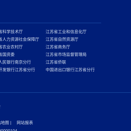
省科学技术厅
江苏省工业和信息化厅
省人力资源社会保障厅
江苏省自然资源厅
省农业农村厅
江苏省商务厅
省国资委
江苏省市场监督管理局
人民银行南京分行
江苏省侨联
开发银行江苏省分行
中国进出口银行江苏省分行
会
站地图
|
网站报表
000104