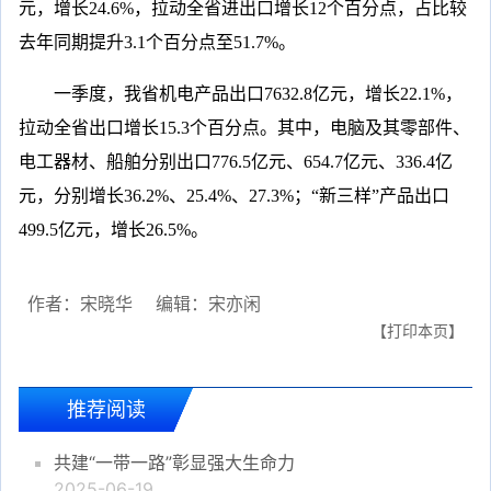
元，增长24.6%，拉动全省进出口增长12个百分点，占比较
去年同期提升3.1个百分点至51.7%。
一季度，我省机电产品出口7632.8亿元，增长22.1%，
拉动全省出口增长15.3个百分点。其中，电脑及其零部件、
电工器材、船舶分别出口776.5亿元、654.7亿元、336.4亿
元，分别增长36.2%、25.4%、27.3%；“新三样”产品出口
499.5亿元，增长26.5%。
作者：宋晓华
编辑：宋亦闲
【打印本页】
推荐阅读
共建“一带一路”彰显强大生命力
2025-06-19