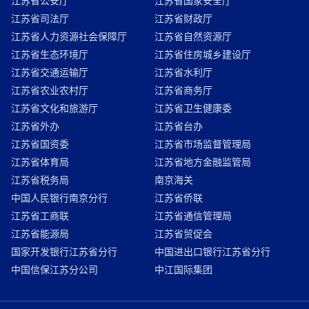
江苏省公安厅
江苏省国家安全厅
江苏省司法厅
江苏省财政厅
江苏省人力资源社会保障厅
江苏省自然资源厅
江苏省生态环境厅
江苏省住房城乡建设厅
江苏省交通运输厅
江苏省水利厅
江苏省农业农村厅
江苏省商务厅
江苏省文化和旅游厅
江苏省卫生健康委
江苏省外办
江苏省台办
江苏省国资委
江苏省市场监督管理局
江苏省体育局
江苏省地方金融监管局
江苏省税务局
南京海关
中国人民银行南京分行
江苏省侨联
江苏省工商联
江苏省通信管理局
江苏省能源局
江苏省贸促会
国家开发银行江苏省分行
中国进出口银行江苏省分行
中国信保江苏分公司
中江国际集团