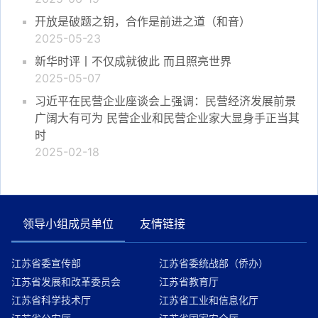
开放是破题之钥，合作是前进之道（和音）
2025-05-23
新华时评丨不仅成就彼此 而且照亮世界
2025-05-07
习近平在民营企业座谈会上强调：民营经济发展前景
广阔大有可为 民营企业和民营企业家大显身手正当其
时
2025-02-18
领导小组成员单位
友情链接
江苏省委宣传部
江苏省委统战部（侨办）
江苏省发展和改革委员会
江苏省教育厅
江苏省科学技术厅
江苏省工业和信息化厅