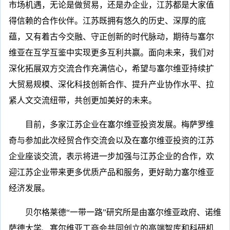
市场机遇，无论是做贸易，还是办企业，江苏都是大家值
得信赖的合作伙伴。江苏既拥有悠久的历史、深厚的底
蕴，又有着古今交融、守正创新的时代脉动，期待与塞尔
维亚在互学互鉴中实现更多互利共赢。面向未来，我们对
深化拓展双方交流合作充满信心，希望与塞尔维亚持续扩
大贸易规模、深化科技创新合作、提升产业协作水平、拉
紧人文交流纽带，共创更加美好的未来。
目前，多家江苏企业在塞尔维亚投资发展。梅萨罗维
奇与参加此次经贸合作交流会以及在塞尔维亚投资的江苏
企业座谈交流，表示将进一步加强与江苏企业的合作，欢
迎江苏企业带来更多优质产品和服务，更好助力塞尔维亚
经济发展。
贝尔格莱德“一带一路”研究所是由塞尔维亚政府、诺维
萨德大学、塞尔维亚工商会共同创立的高端智库和科研机