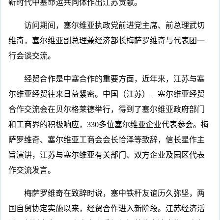
新时代中塞命运共同体作出江苏贡献。
访问期间，塞尔维亚执政党前进党主席、前总理武切
维奇，塞尔维亚副总理兼经济部长梅萨罗维奇与代表团一
行会谈交流。
经贸合作是中塞合作的重要方面，近年来，江苏与塞
尔维亚经贸往来日益紧密。中国（江苏）—塞尔维亚经贸
合作交流会在贝尔格莱德举行，得到了塞尔维亚政府部门
和工商界的积极响应，330多位塞尔维亚企业代表参会。梅
萨罗维奇、塞尔维亚工商会会长恰泽等致辞，信长星作主
旨演讲，江苏与塞尔维亚有关部门、双方企业及园区代表
作交流发言。
梅萨罗维奇在致辞时说，塞中铁杆友谊历久弥坚，两
国自贸协定实施以来，经贸合作进入新阶段。江苏经济活