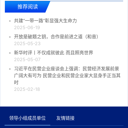
推荐阅读
共建“一带一路”彰显强大生命力
2025-06-19
开放是破题之钥，合作是前进之道（和音）
2025-05-23
新华时评丨不仅成就彼此 而且照亮世界
2025-05-07
习近平在民营企业座谈会上强调：民营经济发展前景
广阔大有可为 民营企业和民营企业家大显身手正当其
时
2025-02-18
领导小组成员单位
友情链接