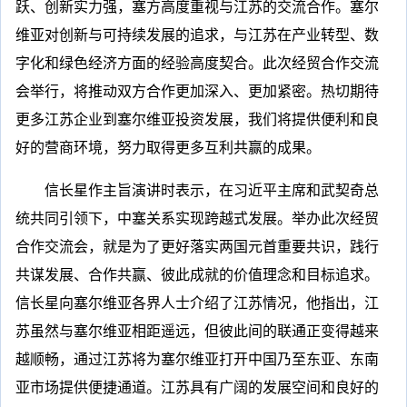
跃、创新实力强，塞方高度重视与江苏的交流合作。塞尔
维亚对创新与可持续发展的追求，与江苏在产业转型、数
字化和绿色经济方面的经验高度契合。此次经贸合作交流
会举行，将推动双方合作更加深入、更加紧密。热切期待
更多江苏企业到塞尔维亚投资发展，我们将提供便利和良
好的营商环境，努力取得更多互利共赢的成果。
信长星作主旨演讲时表示，在习近平主席和武契奇总
统共同引领下，中塞关系实现跨越式发展。举办此次经贸
合作交流会，就是为了更好落实两国元首重要共识，践行
共谋发展、合作共赢、彼此成就的价值理念和目标追求。
信长星向塞尔维亚各界人士介绍了江苏情况，他指出，江
苏虽然与塞尔维亚相距遥远，但彼此间的联通正变得越来
越顺畅，通过江苏将为塞尔维亚打开中国乃至东亚、东南
亚市场提供便捷通道。江苏具有广阔的发展空间和良好的