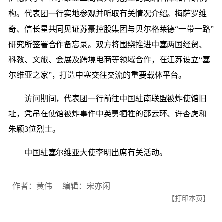
构。代表团一行实地参观并听取有关情况介绍。梅萨罗维
奇、信长星共同见证苏豪控股集团与贝尔格莱德“一带一路”
研究所签署合作备忘录。双方将围绕推进中塞两国经贸、
科教、文旅、会展及跨境电商等领域合作，在江苏设立“塞
尔维亚之家”，打造中塞交往交流的重要载体平台。
访问期间，代表团一行前往中国驻南联盟被炸使馆旧
址，凭吊在使馆被炸事件中英勇牺牲的邵云环、许杏虎和
朱颖3位烈士。
中国驻塞尔维亚大使李明出席有关活动。
作者：黄伟
编辑：宋亦闲
【打印本页】