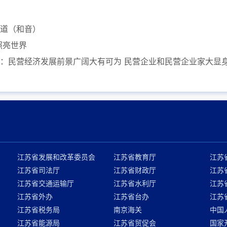
道（和音）
照亮世界
：民营经济发展前景广阔大有可为 民营企业和民营企业家大显
江苏省发展和改革委员会
江苏省教育厅
江苏
江苏省司法厅
江苏省财政厅
江苏
江苏省交通运输厅
江苏省水利厅
江苏
江苏省外办
江苏省台办
江苏
江苏省税务局
南京海关
中国
江苏省能源局
江苏省贸促会
国家