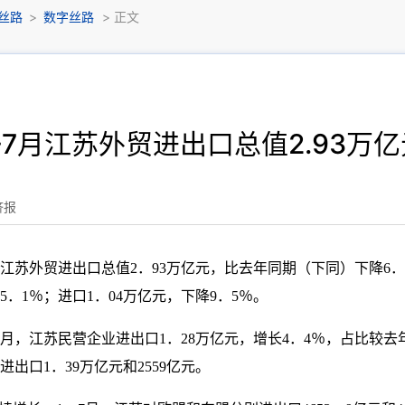
丝路
>
数字丝路
> 正文
-7月江苏外贸进出口总值2.93万
济报
江苏外贸进出口总值2．93万亿元，比去年同期（下同）下降6．
5．1％；进口1．04万亿元，下降9．5％。
月，江苏民营企业进出口1．28万亿元，增长4．4％，占比较去年
出口1．39万亿元和2559亿元。