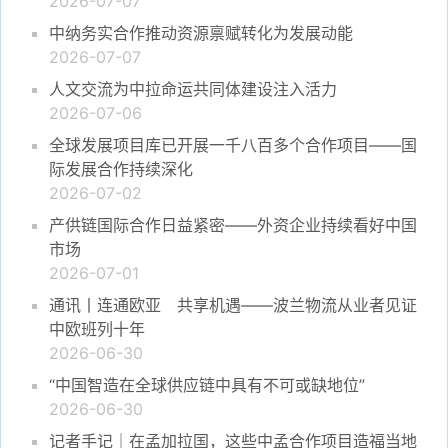
2026-07-07
中纳务实合作推动资源禀赋转化为发展动能
2026-07-07
人文交流为中拉命运共同体建设注入活力
2026-07-06
全球发展项目库已开展一千八百多个合作项目——国
际发展合作持续深化
2026-07-02
产供链国际合作日益紧密——外资企业持续看好中国
市场
2026-07-01
通讯丨连通欧亚 共享机遇——波兰物流从业者见证
中欧班列十年
2026-06-30
“中国智造在全球供应链中具有不可或缺地位”
2026-06-30
记者手记｜在孟加拉国，这些中孟合作项目造福当地