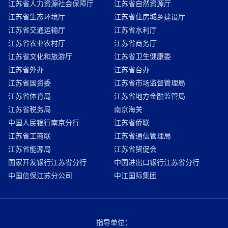
江苏省人力资源社会保障厅
江苏省自然资源厅
江苏省生态环境厅
江苏省住房城乡建设厅
江苏省交通运输厅
江苏省水利厅
江苏省农业农村厅
江苏省商务厅
江苏省文化和旅游厅
江苏省卫生健康委
江苏省外办
江苏省台办
江苏省国资委
江苏省市场监督管理局
江苏省体育局
江苏省地方金融监管局
江苏省税务局
南京海关
中国人民银行南京分行
江苏省侨联
江苏省工商联
江苏省通信管理局
江苏省能源局
江苏省贸促会
国家开发银行江苏省分行
中国进出口银行江苏省分行
中国信保江苏分公司
中江国际集团
指导单位：