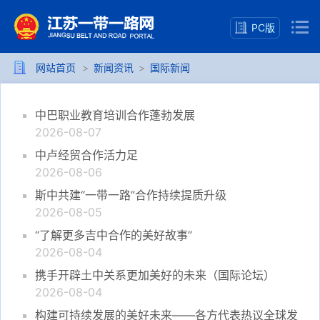
PC版
网站首页
>
新闻资讯
>
国际新闻
中巴职业教育培训合作蓬勃发展
2026-08-07
中卢经贸合作活力足
2026-08-06
斯中共建“一带一路”合作持续提质升级
2026-08-05
“了解更多吉中合作的美好故事”
2026-08-04
携手开辟土中关系更加美好的未来（国际论坛）
2026-08-04
构建可持续发展的美好未来——各方代表热议全球发