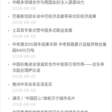
中朝多领域合作为两国友好注入源源动力
2026-06-09
巴基斯坦部长说中巴经济走廊带来切实经济成果
2026-06-09
土耳其专家点赞中国多式联运发展
2026-06-05
中老建交65周年成果丰硕 中老铁路累计运输货物总量
超8400万吨
2026-06-05
中国在推进全球减贫合作中发挥引领作用——访东帝
汶副总理萨比诺
2026-06-05
推动中非关系走深走实
2026-06-05
通讯丨“中国匠心”焕新贝宁城市名片
2026-06-04