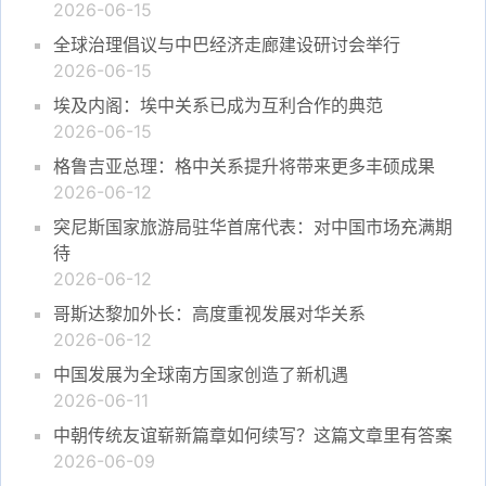
2026-06-15
全球治理倡议与中巴经济走廊建设研讨会举行
2026-06-15
埃及内阁：埃中关系已成为互利合作的典范
2026-06-15
格鲁吉亚总理：格中关系提升将带来更多丰硕成果
2026-06-12
突尼斯国家旅游局驻华首席代表：对中国市场充满期
待
2026-06-12
哥斯达黎加外长：高度重视发展对华关系
2026-06-12
中国发展为全球南方国家创造了新机遇
2026-06-11
中朝传统友谊崭新篇章如何续写？这篇文章里有答案
2026-06-09