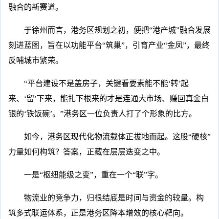
融合的新赛道。
于徐州而言，港务区规划之初，便把“港产城”融合发展
刻进蓝图，旨在以功能平台“筑巢”，引育产业“金凤”，最终
反哺城市繁荣。
“平台建设不是盖房子，关键看要素能不能‘转’起
来、‘留’下来，能扎下根来的才是连通大市场、赚回真金白
银的‘铁饭碗’。”港务区一位负责人打了个形象的比方。
如今，港务区现代化物流载体正拔地而起。这股“硬核”
力量如何构筑？答案，正藏在层层迭变之中。
一是“枢纽能级之变”，重在一个“联”字。
物流业的竞争力，归根结底是时间与资金的较量。构
筑多式联运体系，正是港务区降本增效的核心靶向。