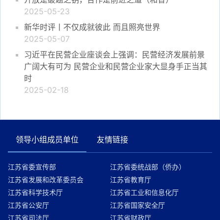
2025-05-23
新华时评丨不仅成就彼此 而且照亮世界
2025-05-07
习近平在民营企业座谈会上强调：民营经济发展前景
广阔大有可为 民营企业和民营企业家大显身手正当其
时
2025-02-18
领导小组成员单位
友情链接
江苏省委宣传部
江苏省委统战部（侨办）
江苏省发展和改革委员会
江苏省教育厅
江苏省科学技术厅
江苏省工业和信息化厅
江苏省公安厅
江苏省国家安全厅
江苏省司法厅
江苏省财政厅