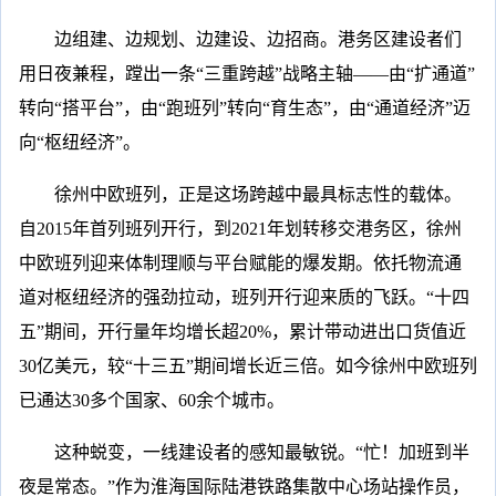
边组建、边规划、边建设、边招商。港务区建设者们
用日夜兼程，蹚出一条“三重跨越”战略主轴——由“扩通道”
转向“搭平台”，由“跑班列”转向“育生态”，由“通道经济”迈
向“枢纽经济”。
徐州中欧班列，正是这场跨越中最具标志性的载体。
自2015年首列班列开行，到2021年划转移交港务区，徐州
中欧班列迎来体制理顺与平台赋能的爆发期。依托物流通
道对枢纽经济的强劲拉动，班列开行迎来质的飞跃。“十四
五”期间，开行量年均增长超20%，累计带动进出口货值近
30亿美元，较“十三五”期间增长近三倍。如今徐州中欧班列
已通达30多个国家、60余个城市。
这种蜕变，一线建设者的感知最敏锐。“忙！加班到半
夜是常态。”作为淮海国际陆港铁路集散中心场站操作员，