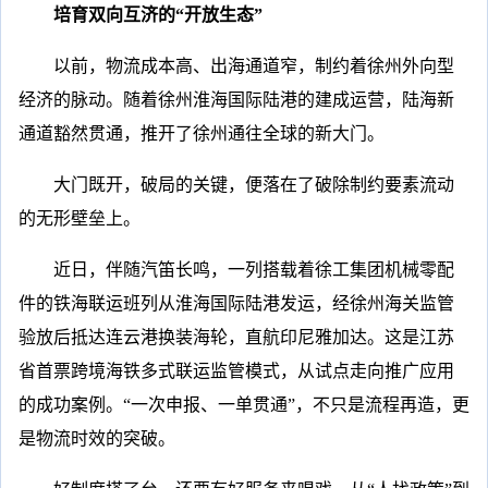
培育双向互济的“开放生态”
以前，物流成本高、出海通道窄，制约着徐州外向型
经济的脉动。随着徐州淮海国际陆港的建成运营，陆海新
通道豁然贯通，推开了徐州通往全球的新大门。
大门既开，破局的关键，便落在了破除制约要素流动
的无形壁垒上。
近日，伴随汽笛长鸣，一列搭载着徐工集团机械零配
件的铁海联运班列从淮海国际陆港发运，经徐州海关监管
验放后抵达连云港换装海轮，直航印尼雅加达。这是江苏
省首票跨境海铁多式联运监管模式，从试点走向推广应用
的成功案例。“一次申报、一单贯通”，不只是流程再造，更
是物流时效的突破。