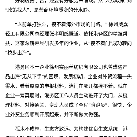
好制度搭了台，还要有好服务来唱戏。从“人找政策”到
“政策找人”，是营商环境质变的分水岭。
“以前单打独斗，摸不着海外市场的门路。” 徐州威嘉
轻工有限公司总经理张孝明感慨道。依托港务区的精准帮
扶，这家深耕包具研发多年的企业，从“摸不着门”成功转向
“稳步出海”。
港务区本土企业徐州赛丽丝纺织有限公司也曾遭遇产
品出海“无从下手”的困境。发展初期，企业对外贸流程一头
雾水，看着厚厚的申报材料，连门在哪儿都摸不着。就在
企业一筹莫展时，港务区工作人员主动敲开了大门，从梳
理材料、对接通关，专班人员成了全程“陪跑员”，很快，企
业外贸业务顺利开展起来，并不断做大做强。
孤木不成林，生态方致远。为构建优良生态系统，港