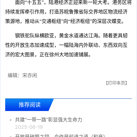
面向“十五五”，陆港经济正迎来新一轮大考。港务区将
持续发挥牵引作用，打造苏皖鲁豫省际交界地区物流经济
策源地，推动从“交通枢纽”向“经济枢纽”的深层次蝶变。
钢铁驼队纵横欧亚，黄金水道通达江海。随着更具韧
性的开放生态加速成型，一幅陆海内外联动、东西双向互
济的宏大图景，正在徐州大地加速铺展。
编辑：宋亦闲
【打印本页】
推荐阅读
共建“一带一路”彰显强大生命力
2025-06-19
开放是破题之钥，合作是前进之道（和音）