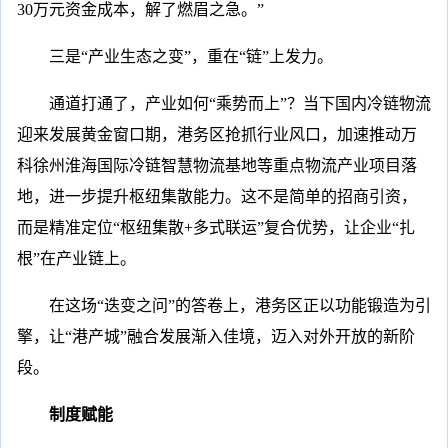
30万元资金成本，解了燃眉之急。”
三是“产业生态之变”，重在“链”上发力。
通道打通了，产业如何“乘势而上”？当下国内冷链物流
迎来发展黄金窗口期，港务区抢抓行业风口，加速推动万
科徐州淮海国际冷链智慧物流基地等重点物流产业项目落
地，进一步提升枢纽集散能力。这不是简单的招商引资，
而是精准定位“枢纽集散+多式联运”复合优势，让企业“扎
根”在产业链上。
在这场“迭变之问”的答卷上，港务区正以功能锻造为引
擎，让“港产城”融合发展渐入佳境，迈入对外开放的新阶
段。
制度赋能