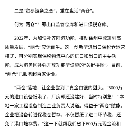
二是“贸易链条之变”，重在盘活“两仓”。
何为“两仓”？即出口监管仓库和进口保税仓库。
2022年，为加快补齐陆港功能，推动徐州中欧班列高
质量发展，“两仓”应运而生。这一创新型进出口保税仓运营
模式，可分别实现保税物流中心的进口和出口的主要功
能，成为港务区补强开放功能型设施的“关键拼图”。目前，
“两仓”已服务超百家企业。
“两仓”落地，让企业尝到了真金白银的甜头。“5000万
元的进口设备抵港了，厂房却还没建好，当时特别急！” 本
地一家工程设备制造企业负责人说道。得益于“两仓”赋能，
企业把设备转进保税仓暂存，不仅暂缓了进口环节税，还
免了港口堆存费。“这一下就帮我们省下600万元现金流和