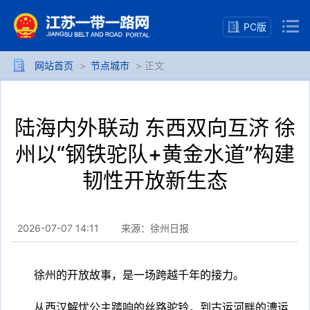
PC版
网站首页
>
节点城市
> 正文
陆海内外联动 东西双向互济 徐
州以“钢铁驼队+黄金水道”构建
韧性开放新生态
2026-07-07 14:11
来源：徐州日报
徐州的开放故事，是一场跨越千年的接力。
从西汉解忧公主踏响的丝路驼铃，到古运河畔的漕运