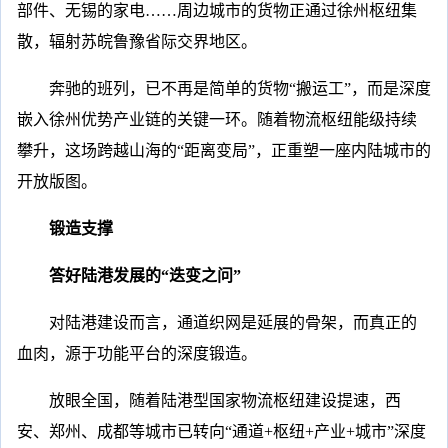
部件、无锡的家电……周边城市的货物正通过徐州枢纽集
散，辐射苏皖鲁豫省际交界地区。
奔驰的班列，已不再是简单的货物“搬运工”，而是深度
嵌入徐州优势产业链的关键一环。随着物流枢纽能级持续
攀升，这场跨越山海的“距离变局”，正重塑一座内陆城市的
开放版图。
锻造支撑
答好陆港发展的“迭变之问”
对陆港建设而言，通道织网是延展的骨架，而真正的
血肉，源于功能平台的深度锻造。
放眼全国，随着陆港型国家物流枢纽建设提速，西
安、郑州、成都等城市已转向“通道+枢纽+产业+城市”深度