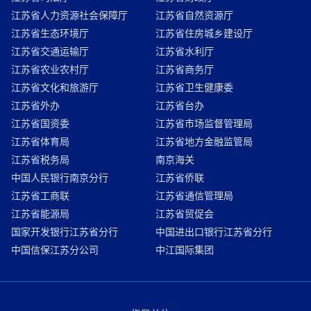
江苏省人力资源社会保障厅
江苏省自然资源厅
江苏省生态环境厅
江苏省住房城乡建设厅
江苏省交通运输厅
江苏省水利厅
江苏省农业农村厅
江苏省商务厅
江苏省文化和旅游厅
江苏省卫生健康委
江苏省外办
江苏省台办
江苏省国资委
江苏省市场监督管理局
江苏省体育局
江苏省地方金融监管局
江苏省税务局
南京海关
中国人民银行南京分行
江苏省侨联
江苏省工商联
江苏省通信管理局
江苏省能源局
江苏省贸促会
国家开发银行江苏省分行
中国进出口银行江苏省分行
中国信保江苏分公司
中江国际集团