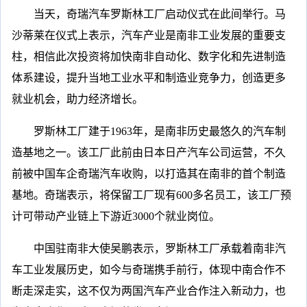
当天，奇瑞汽车罗斯林工厂启动仪式在此间举行。马
沙蒂莱在仪式上表示，汽车产业是南非工业发展的重要支
柱，相信此次投资将加快南非自动化、数字化和先进制造
体系建设，提升当地工业水平和制造业竞争力，创造更多
就业机会，助力经济增长。
罗斯林工厂建于1963年，是南非历史最悠久的汽车制
造基地之一。该工厂此前由日本日产汽车公司运营，不久
前被中国车企奇瑞汽车收购，以打造其在南非的首个制造
基地。奇瑞表示，将保留工厂现有600多名员工，该工厂预
计可带动产业链上下游近3000个就业岗位。
中国驻南非大使吴鹏表示，罗斯林工厂承载着南非汽
车工业发展历史，如今与奇瑞携手前行，体现中南合作不
断走深走实，这不仅为两国汽车产业合作注入新动力，也