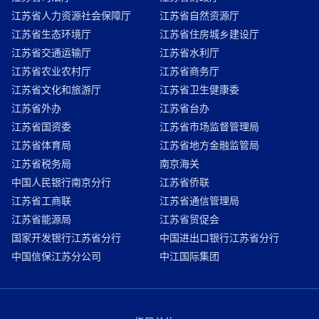
江苏省人力资源社会保障厅
江苏省自然资源厅
江苏省生态环境厅
江苏省住房城乡建设厅
江苏省交通运输厅
江苏省水利厅
江苏省农业农村厅
江苏省商务厅
江苏省文化和旅游厅
江苏省卫生健康委
江苏省外办
江苏省台办
江苏省国资委
江苏省市场监督管理局
江苏省体育局
江苏省地方金融监管局
江苏省税务局
南京海关
中国人民银行南京分行
江苏省侨联
江苏省工商联
江苏省通信管理局
江苏省能源局
江苏省贸促会
国家开发银行江苏省分行
中国进出口银行江苏省分行
中国信保江苏分公司
中江国际集团