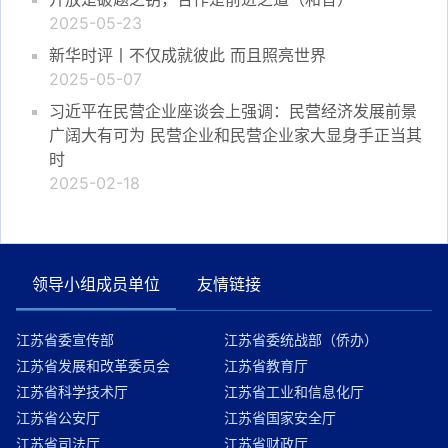
2025-05-23
新华时评丨不仅成就彼此 而且照亮世界
2025-05-07
习近平在民营企业座谈会上强调：民营经济发展前景
广阔大有可为 民营企业和民营企业家大显身手正当其
时
2025-02-18
领导小组成员单位
友情链接
江苏省委宣传部
江苏省委统战部（侨办）
江苏省发展和改革委员会
江苏省教育厅
江苏省科学技术厅
江苏省工业和信息化厅
江苏省公安厅
江苏省国家安全厅
江苏省司法厅
江苏省财政厅