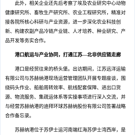
此外，相关企业还先后考察了埃及农业研究中心动物
健康研究所、畜牧生产研究所、农业工程研究所，精准对
接各院所核心科研与产业资源，进一步深化农业科技创
新、构建农副产品冷链产业链、人才培养、种业研究、产
品开发等务实合作。
港口航运与产业协同，打通江苏—北非供应链走廊
港口是经贸往来的桥头堡。出访期间，江苏远洋运输
有限公司与苏赫纳港现场运营管理团队开展专题座谈，围
绕码头作业、船舶周转效率、航线配套保障、进出口货
源、物流服务、集疏运体系等实操事项进行深入交流，并
与经营苏赫纳港的迪拜环球苏赫纳股份有限公司签署战略
合作备忘录。
苏赫纳港位于苏伊士运河南端红海苏伊士湾西岸，是