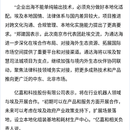
“企业出海不能单纯输出技术，必须充分做好本地化适
配。埃及本地国情、法律体系与国内差异较大，项目推进
对跨文化沟通、合规管理、本地化实施能力提出了更高要
求。”郑建国表示，此次南京市代表团赴埃交流，为通达海
进一步深化在埃合作布局、对接海外生态资源、拓展国际
市场空间提供了重要平台和对接渠道。通达海将以埃及智
慧司法城项目为支点，继续加强与境内外生态伙伴协同联
动，聚焦法律科技领域务实对接，把更多成熟技术和产品
推向更广泛的中东、北非市场。
亿嘉和科技股份有限公司表示，将在行业机器人领域
与埃及开展合作。“初期可以在产品和服务方面开展合作，
未来可以考虑在埃及政府产业政策支持下，扩展场景落
地，设立本地化组装基地和耗材生产中心。”亿嘉和相关负
责人说。