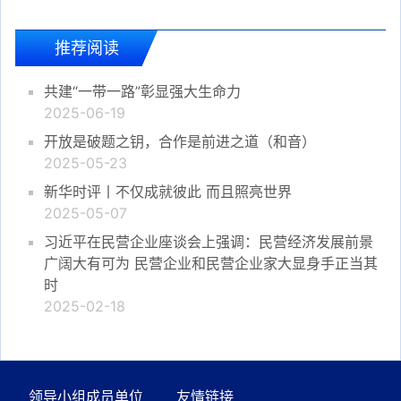
推荐阅读
共建“一带一路”彰显强大生命力
2025-06-19
开放是破题之钥，合作是前进之道（和音）
2025-05-23
新华时评丨不仅成就彼此 而且照亮世界
2025-05-07
习近平在民营企业座谈会上强调：民营经济发展前景
广阔大有可为 民营企业和民营企业家大显身手正当其
时
2025-02-18
领导小组成员单位
友情链接