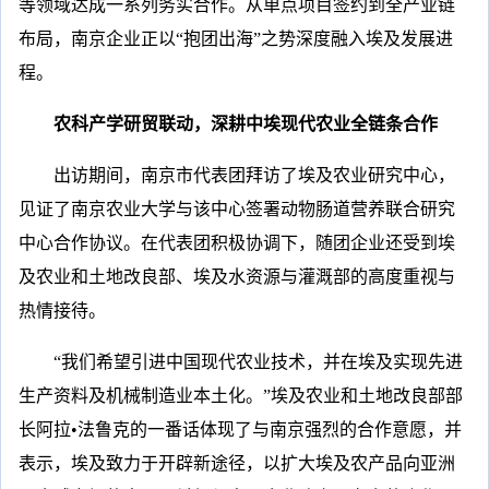
等领域达成一系列务实合作。从单点项目签约到全产业链
布局，南京企业正以“抱团出海”之势深度融入埃及发展进
程。
农科产学研贸联动，深耕中埃现代农业全链条合作
出访期间，南京市代表团拜访了埃及农业研究中心，
见证了南京农业大学与该中心签署动物肠道营养联合研究
中心合作协议。在代表团积极协调下，随团企业还受到埃
及农业和土地改良部、埃及水资源与灌溉部的高度重视与
热情接待。
“我们希望引进中国现代农业技术，并在埃及实现先进
生产资料及机械制造业本土化。”埃及农业和土地改良部部
长阿拉•法鲁克的一番话体现了与南京强烈的合作意愿，并
表示，埃及致力于开辟新途径，以扩大埃及农产品向亚洲