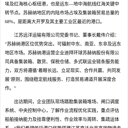
埃及红海核心枢纽港，也是远东—地中海航线红海关键中
转节点。苏赫纳地区的内陆市场占埃及集装箱贸易总量的
68%，是距离大开罗及其主要工业区最近的港口。
江苏远洋运输有限公司党委书记、董事长戴伟介绍：
“苏赫纳港区位优势突出，可辐射中东、南亚、东非及远东
地区市场。苏赫纳港运营企业迪拜环球苏赫纳股份有限公
司具备集装箱、散货、保税仓储、多式联运全链条服务能
力，双方将遵循‘着眼长远、立足现实、合作共赢、共同发
展’原则，围绕稳定航线服务、打造贸易通道开展深度合
作。”
出访期间，企业团队现场踏勘集装箱堆场、闸口调度
系统、中央控制中心，了解作业流程优化实践，重点评估
船舶接纳能力及挂靠便利性、作业效率与周转、集疏运体