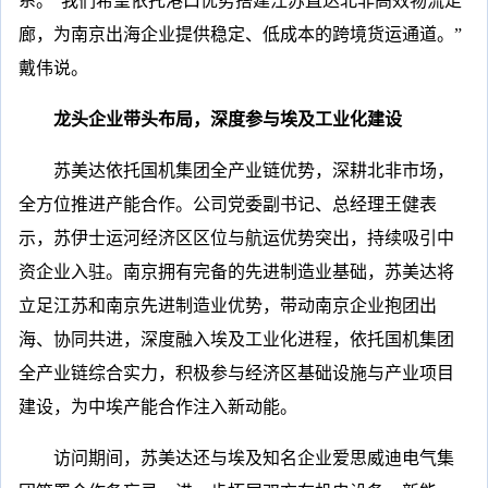
系。“我们希望依托港口优势搭建江苏直达北非高效物流走
廊，为南京出海企业提供稳定、低成本的跨境货运通道。”
戴伟说。
龙头企业带头布局，深度参与埃及工业化建设
苏美达依托国机集团全产业链优势，深耕北非市场，
全方位推进产能合作。公司党委副书记、总经理王健表
示，苏伊士运河经济区区位与航运优势突出，持续吸引中
资企业入驻。南京拥有完备的先进制造业基础，苏美达将
立足江苏和南京先进制造业优势，带动南京企业抱团出
海、协同共进，深度融入埃及工业化进程，依托国机集团
全产业链综合实力，积极参与经济区基础设施与产业项目
建设，为中埃产能合作注入新动能。
访问期间，苏美达还与埃及知名企业爱思威迪电气集