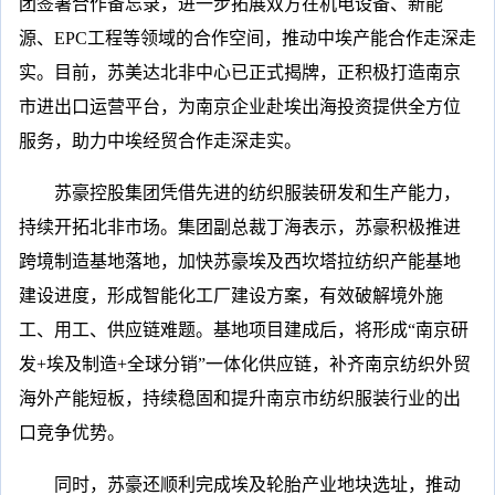
团签署合作备忘录，进一步拓展双方在机电设备、新能
源、EPC工程等领域的合作空间，推动中埃产能合作走深走
实。目前，苏美达北非中心已正式揭牌，正积极打造南京
市进出口运营平台，为南京企业赴埃出海投资提供全方位
服务，助力中埃经贸合作走深走实。
苏豪控股集团凭借先进的纺织服装研发和生产能力，
持续开拓北非市场。集团副总裁丁海表示，苏豪积极推进
跨境制造基地落地，加快苏豪埃及西坎塔拉纺织产能基地
建设进度，形成智能化工厂建设方案，有效破解境外施
工、用工、供应链难题。基地项目建成后，将形成“南京研
发+埃及制造+全球分销”一体化供应链，补齐南京纺织外贸
海外产能短板，持续稳固和提升南京市纺织服装行业的出
口竞争优势。
同时，苏豪还顺利完成埃及轮胎产业地块选址，推动