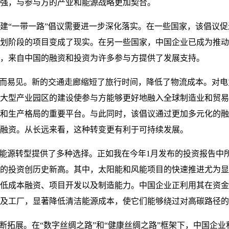
强，与参与方的产业和能源战略更加契合。
建“一带一路”倡议需要进一步深化落实。在一些国家，该倡议
划阶段的项目变成了现实。在另一些国家，中国企业已成为推动
，来自中国的融资和投资为许多参与方提供了发展支持。
显而易见。新的交通走廊缩短了旅行时间，降低了物流成本。对
大型产业园区的建设使参与方能够更好地融入全球制造业和贸易
和生产格局的重要平台。与此同时，该倡议通过更加多元化的融
融资。从长远来看，这种转变更有利于可持续发展。
球能源转型提供了多种选择。正如我在今年1月发布的投资报告中所
的投资创历史新高。其中，太阳能和风能项目的快速推进尤为显
低成本融资、项目开发以及制造能力。中国企业正利用其在资金
及工厂，显著降低清洁能源成本，使它们能够绕过对高碳路径的
不断拓展。在“数字丝绸之路”和“健康丝绸之路”框架下，中国企