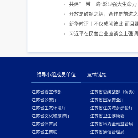
共建“一带一路”彰显强大生命力
开放是破题之钥，合作是前进之
新华时评丨不仅成就彼此 而且
习近平在民营企业座谈会上强调
领导小组成员单位
友情链接
江苏省委宣传部
江苏省委统战部（侨办）
江苏省公安厅
江苏省国家安全厅
江苏省生态环境厅
江苏省住房城乡建设厅
江苏省文化和旅游厅
江苏省卫生健康委
江苏省体育局
江苏省地方金融监管局
江苏省工商联
江苏省通信管理局