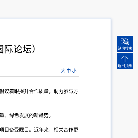
国际论坛）
站内搜索
返回顶部
大
中
小
”倡议着眼提升合作质量，助力参与方
质量、绿色发展的新趋势。
性项目备受瞩目。近年来，相关合作更