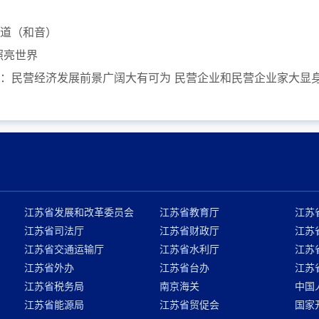
道（和音）
照亮世界
：民营经济发展前景广阔大有可为 民营企业和民营企业家大显
江苏省发展和改革委员会
江苏省教育厅
江苏
江苏省司法厅
江苏省财政厅
江苏
江苏省交通运输厅
江苏省水利厅
江苏
江苏省外办
江苏省台办
江苏
江苏省税务局
南京海关
中国
江苏省能源局
江苏省贸促会
国家