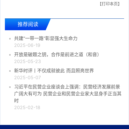
【打印本页】
推荐阅读
共建“一带一路”彰显强大生命力
2025-06-19
开放是破题之钥，合作是前进之道（和音）
2025-05-23
新华时评丨不仅成就彼此 而且照亮世界
2025-05-07
习近平在民营企业座谈会上强调：民营经济发展前景
广阔大有可为 民营企业和民营企业家大显身手正当其
时
2025-02-18