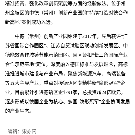
精准招商、强化改革创新赋能等方面的经验做法。位于常
州金坛区的中德（常州）创新产业园的“持续打造对德合作
新高地”案例成功入选。
中德（常州）创新产业园始建于2017年，先后获评“江
苏省国际合作园区”、江苏自贸试验区联动创新发展区、中
德能效合作城镇节能示范园区。园区紧扣“长三角国际产业
合作示范基地”定位，深度融入德国标准与发展理念，高标
准推进城市建设与产业布局，聚焦新能源汽车、高端装备
等五大主导产业，重点对接德语区专精特新“隐形冠军”企
业，目前累计引进德语区企业91家，总投资超24亿欧元，
逐步形成以德国企业为核心、多国“隐形冠军”企业协同发展
的产业生态。
编辑：宋亦闲