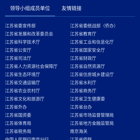
领导小组成员单位
友情链接
江苏省委宣传部
江苏省委统战部（侨办）
江苏省发展和改革委员会
江苏省教育厅
江苏省科学技术厅
江苏省工业和信息化厅
江苏省公安厅
江苏省国家安全厅
江苏省司法厅
江苏省财政厅
江苏省人力资源社会保障厅
江苏省自然资源厅
江苏省生态环境厅
江苏省住房城乡建设厅
江苏省交通运输厅
江苏省水利厅
江苏省农业农村厅
江苏省商务厅
江苏省文化和旅游厅
江苏省卫生健康委
江苏省外办
江苏省台办
江苏省国资委
江苏省市场监督管理局
江苏省体育局
江苏省地方金融监管局
江苏省税务局
南京海关
中国人民银行南京分行
江苏省侨联