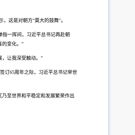
示，这是对朝方“莫大的鼓舞”。
弹指一挥间，习近平总书记再赴朝
的变化。”
展，让我深受触动。”
签订65周年之际，习近平总书记举世
区乃至世界和平稳定和发展繁荣作出