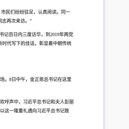
。市民们纷纷驻足，认真阅读。同一
同志再次来访。”
书记百日内三度访华，到2019年两党
新时代写下的佳话，彰显着中朝传统
场。8日中午，金正恩总书记在这里
欢呼声中，习近平总书记和夫人彭丽
以这一隆重礼遇向习近平总书记致