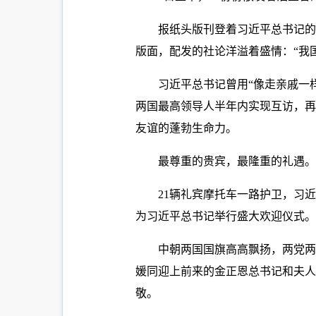
报纸头版刊登着习近平总书记的
版面，配发的社论洋溢着盛情：“我
习近平总书记曾用“像走亲戚一样
两国最高领导人半年内实现互访，再
友谊的蓬勃生命力。
最尊重的贵宾，最隆重的礼遇。
21辆礼宾摩托车一路护卫，习
为习近平总书记举行盛大欢迎仪式。
中朝两国国旗高高飘扬，两党两
媛同迎上前来的金正恩总书记和夫人
敬。