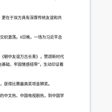
，更在于双方具有深厚传统友谊和共
交织激荡。8日晚，一场为习近平总
《朝中友谊万古长青》，赞颂新时代
治基础、牢固情感纽带”，生动印证着
，获得比赛最高奖项金狮奖。
的中文热、中国电视剧热，到中国学