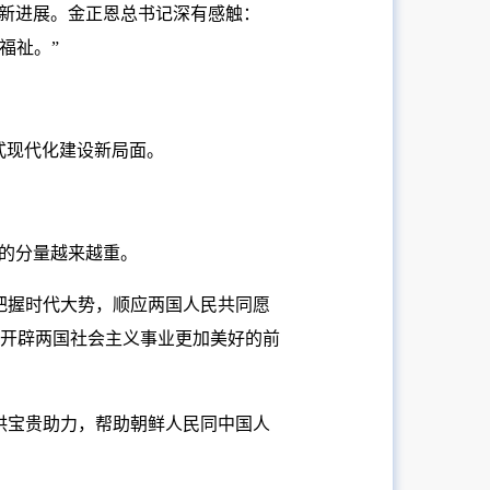
作新进展。金正恩总书记深有感触：
福祉。”
式现代化建设新局面。
中的分量越来越重。
把握时代大势，顺应两国人民共同愿
开辟两国社会主义事业更加美好的前
供宝贵助力，帮助朝鲜人民同中国人