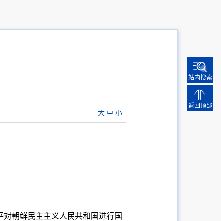
茂
站内搜索
返回顶部
大
中
小
平对朝鲜民主主义人民共和国进行国