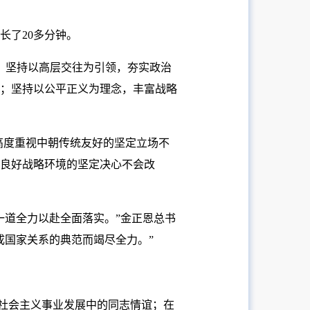
长了20多分钟。
：坚持以高层交往为引领，夯实政治
；坚持以公平正义为理念，丰富战略
高度重视中朝传统友好的坚定立场不
良好战略环境的坚定决心不会改
一道全力以赴全面落实。”金正恩总书
成国家关系的典范而竭尽全力。”
、社会主义事业发展中的同志情谊；在