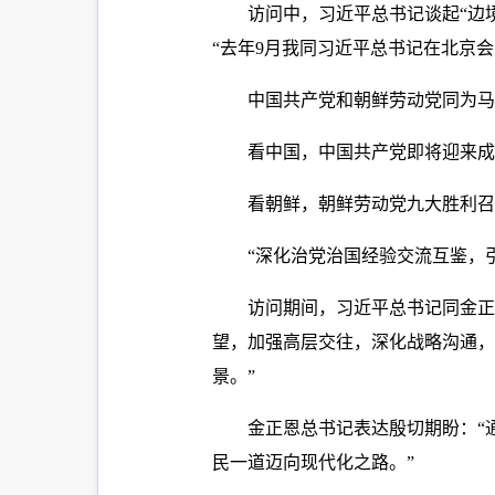
访问中，习近平总书记谈起“边
“去年9月我同习近平总书记在北京
中国共产党和朝鲜劳动党同为马
看中国，中国共产党即将迎来成
看朝鲜，朝鲜劳动党九大胜利召
“深化治党治国经验交流互鉴，
访问期间，习近平总书记同金正
望，加强高层交往，深化战略沟通，
景。”
金正恩总书记表达殷切期盼：“
民一道迈向现代化之路。”