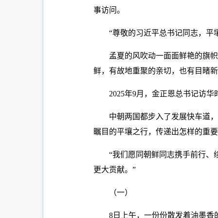
事访问。
“尊敬的习近平总书记同志，平
孟夏的风吹动一面面鲜艳的旗帜
鲜，有故地重聚的亲切，也有目睹新
2025年9月，金正恩总书记访
中朝两国都步入了发展快车道，
瞩目的平壤之行，传递出怎样的重要
“我们愿同朝鲜同志携手前行、
更大贡献。”
（一）
8日上午，一份份散发着油墨香