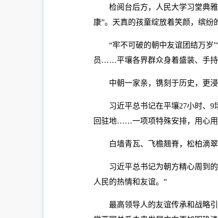
检阅台后方，人民大学习堂典雅
康”。天真的孩童绽放着笑颜，缤纷
“牢不可破的朝中友谊团结万岁
员……平壤各界群众身着盛装、手持
中朝一家亲，镌刻于历史，更浸
习近平总书记在平壤27小时、
回驻地……一项项特殊安排，用心用
白墙青瓦、飞檐翘脊，松柏滴翠
习近平总书记为朝方精心周到的
人民的热情和友谊。”
最高领导人的友谊传承和战略引