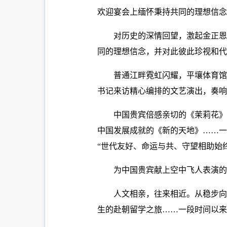
欢迎宴会上缅怀秉持共同的理想信念
对历史的深情回望，激起金正恩
同的理想信念，并对此彼此珍视和代
普通江畔霓虹闪耀，平壤体育馆
书记来访精心编排的文艺演出，奏响
中国贵宾倍感亲切的《茉莉花》
中国发展成就的《新的天地》……一
“世代友好、命运与共、守望相助始
为中国贵宾献上空中飞人表演
人文相亲，往来相近。从稳步向
生的赴朝留学之旅……一段时间以来