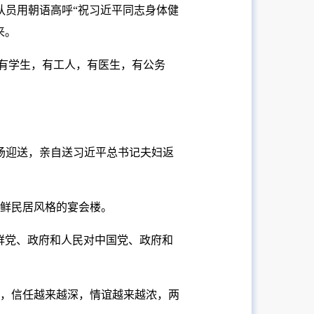
队员用朝语高呼“祝习近平同志身体健
来。
。有学生，有工人，有医生，有公务
场迎送，亲自送习近平总书记夫妇返
鲜民居风格的宴会楼。
鲜党、政府和人民对中国党、政府和
，信任越来越深，情谊越来越浓，两