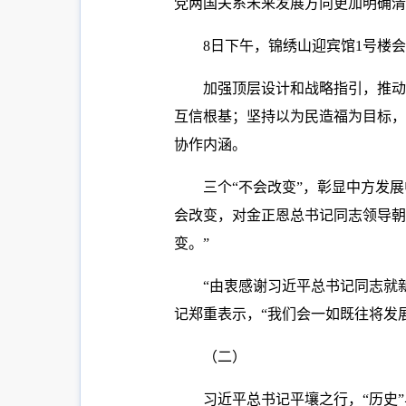
党两国关系未来发展方向更加明确清
8日下午，锦绣山迎宾馆1号楼
加强顶层设计和战略指引，推动
互信根基；坚持以为民造福为目标，
协作内涵。
三个“不会改变”，彰显中方发
会改变，对金正恩总书记同志领导朝
变。”
“由衷感谢习近平总书记同志就
记郑重表示，“我们会一如既往将发
（二）
习近平总书记平壤之行，“历史