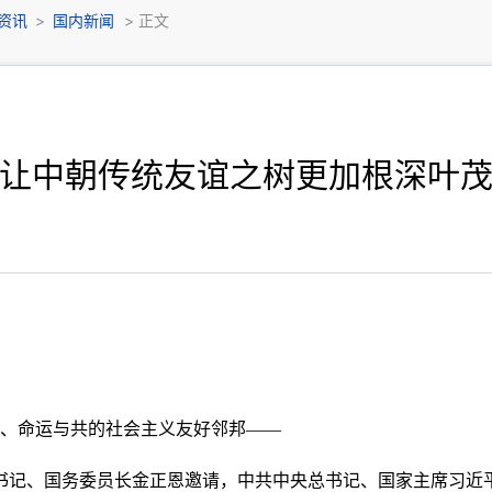
资讯
>
国内新闻
> 正文
让中朝传统友谊之树更加根深叶
相连、命运与共的社会主义友好邻邦——
总书记、国务委员长金正恩邀请，中共中央总书记、国家主席习近